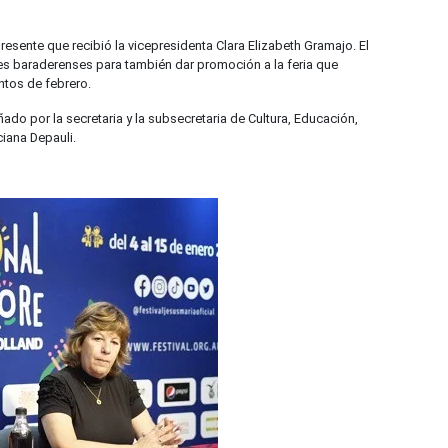
resente que recibió la vicepresidenta Clara Elizabeth Gramajo. El
s baraderenses para también dar promoción a la feria que
ntos de febrero.
do por la secretaria y la subsecretaria de Cultura, Educación,
ciana Depauli.