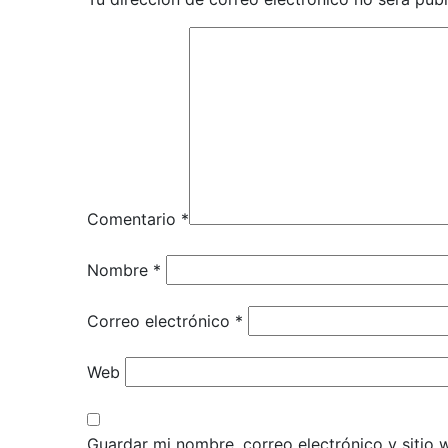
Comentario
*
Nombre
*
Correo electrónico
*
Web
Guardar mi nombre, correo electrónico y sitio