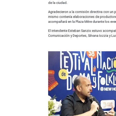
de la ciudad.
Agradecieron a la comisión directiva con un p
mismo contenía elaboraciones de productore
acompañará en la Plaza Mitre durante los eve
El intendente Esteban Sanzio estuvo acompaña
Comunicación y Deportes, Silvana Iozzia y Lu