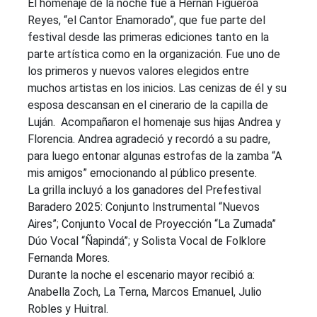
El homenaje de la noche fue a Hernán Figueroa
Reyes, “el Cantor Enamorado”, que fue parte del
festival desde las primeras ediciones tanto en la
parte artística como en la organización. Fue uno de
los primeros y nuevos valores elegidos entre
muchos artistas en los inicios. Las cenizas de él y su
esposa descansan en el cinerario de la capilla de
Luján. Acompañaron el homenaje sus hijas Andrea y
Florencia. Andrea agradeció y recordó a su padre,
para luego entonar algunas estrofas de la zamba “A
mis amigos” emocionando al público presente.
La grilla incluyó a los ganadores del Prefestival
Baradero 2025: Conjunto Instrumental “Nuevos
Aires”; Conjunto Vocal de Proyección “La Zumada”
Dúo Vocal “Ñapindá”; y Solista Vocal de Folklore
Fernanda Mores.
Durante la noche el escenario mayor recibió a:
Anabella Zoch, La Terna, Marcos Emanuel, Julio
Robles y Huitral.