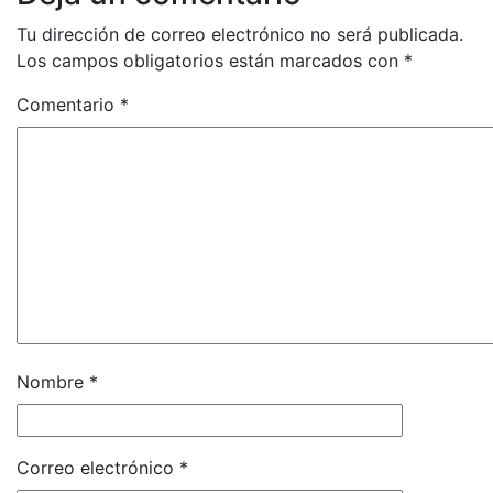
Tu dirección de correo electrónico no será publicada.
Los campos obligatorios están marcados con
*
Comentario
*
Nombre
*
Correo electrónico
*