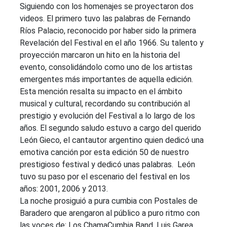
Siguiendo con los homenajes se proyectaron dos
videos. El primero tuvo las palabras de Fernando
Ríos Palacio, reconocido por haber sido la primera
Revelación del Festival en el año 1966. Su talento y
proyección marcaron un hito en la historia del
evento, consolidándolo como uno de los artistas
emergentes más importantes de aquella edición.
Esta mención resalta su impacto en el ámbito
musical y cultural, recordando su contribución al
prestigio y evolución del Festival a lo largo de los
años. El segundo saludo estuvo a cargo del querido
León Gieco, el cantautor argentino quien dedicó una
emotiva canción por esta edición 50 de nuestro
prestigioso festival y dedicó unas palabras. León
tuvo su paso por el escenario del festival en los
años: 2001, 2006 y 2013.
La noche prosiguió a pura cumbia con Postales de
Baradero que arengaron al público a puro ritmo con
las voces de: Los ChamaCumbia Band, Luis Garea,