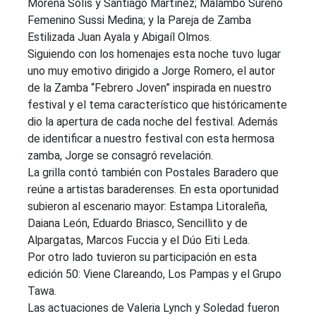
Morena Solís y Santiago Martínez; Malambo Sureño
Femenino Sussi Medina; y la Pareja de Zamba
Estilizada Juan Ayala y Abigaíl Olmos.
Siguiendo con los homenajes esta noche tuvo lugar
uno muy emotivo dirigido a Jorge Romero, el autor
de la Zamba “Febrero Joven” inspirada en nuestro
festival y el tema característico que históricamente
dio la apertura de cada noche del festival. Además
de identificar a nuestro festival con esta hermosa
zamba, Jorge se consagró revelación.
La grilla contó también con Postales Baradero que
reúne a artistas baraderenses. En esta oportunidad
subieron al escenario mayor: Estampa Litoraleña,
Daiana León, Eduardo Briasco, Sencillito y de
Alpargatas, Marcos Fuccia y el Dúo Eiti Leda.
Por otro lado tuvieron su participación en esta
edición 50: Viene Clareando, Los Pampas y el Grupo
Tawa.
Las actuaciones de Valeria Lynch y Soledad fueron