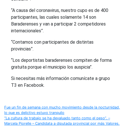
“A causa del coronavirus, nuestro cupo es de 400
participantes, las cuales solamente 14 son
Baraderenses y van a participar 2 competidores
internacionales”.
“Contamos con participantes de distintas
provincias”.
“Los deportistas baraderenses compiten de forma
gratuita porque el municipio los auspicia”.
Si necesitas más información comunícate a grupo
T3 en Facebook.
Navegación
Fue un fin de semana con mucho movimiento desde la nocturnidad,
lo que es delictivo estuvo tranquilo
de
“La cultura de trabajo se ha devaluado tanto como el peso”. –
Marcela Piorelle – Candidata a diputada provincial por más Valores.