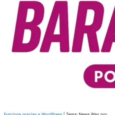
Funciona gracias a WordPress
|
Tema: News Way por