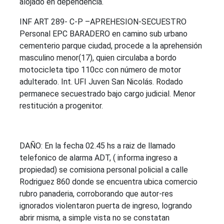
alojado en dependencia.
INF ART 289- C-P –APREHESION-SECUESTRO
Personal EPC BARADERO en camino sub urbano
cementerio parque ciudad, procede a la aprehensión
masculino menor(17), quien circulaba a bordo
motocicleta tipo 110cc con número de motor
adulterado. Int. UFI Juven San Nicolás. Rodado
permanece secuestrado bajo cargo judicial. Menor
restitución a progenitor.
DAÑO: En la fecha 02.45 hs a raiz de llamado
telefonico de alarma ADT, ( informa ingreso a
propiedad) se comisiona personal policial a calle
Rodriguez 860 donde se encuentra ubica comercio
rubro panaderia, corroborando que autor-res
ignorados violentaron puerta de ingreso, logrando
abrir misma, a simple vista no se constatan