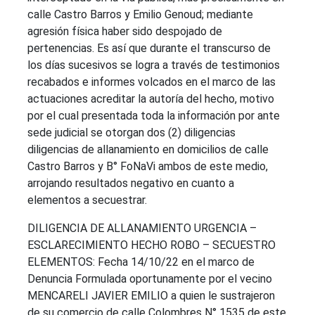
calle Castro Barros y Emilio Genoud; mediante
agresión física haber sido despojado de
pertenencias. Es así que durante el transcurso de
los días sucesivos se logra a través de testimonios
recabados e informes volcados en el marco de las
actuaciones acreditar la autoría del hecho, motivo
por el cual presentada toda la información por ante
sede judicial se otorgan dos (2) diligencias
diligencias de allanamiento en domicilios de calle
Castro Barros y B° FoNaVi ambos de este medio,
arrojando resultados negativo en cuanto a
elementos a secuestrar.
DILIGENCIA DE ALLANAMIENTO URGENCIA –
ESCLARECIMIENTO HECHO ROBO – SECUESTRO
ELEMENTOS: Fecha 14/10/22 en el marco de
Denuncia Formulada oportunamente por el vecino
MENCARELI JAVIER EMILIO a quien le sustrajeron
de su comercio de calle Colombres N° 1535 de este