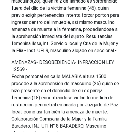
masculino(28), quien raíz de llamado es sorprendido
fuera del dlio de la victima femenina (46), quien
previo exigir pertenencias intenta forzar porton para
ingresar dentro del inmueble, así mismo masculino
amenaza de muerte a la femenina, procediendose a
la aprehensión inmediata del sujeto. Resultancias
femenina ilesa, int. Servicio local y Cria de la Mujer y
la Flia.- Inst. UFI 9, masculino alojado en seccional.-
AMENAZAS- DESOBEDIENCIA- INFRACCION LEY
12569.-
Fecha personal en calle MALABIA altura 1500
procede a la aprehensión de masculino (26) quien se
hizo presente en el domicilio de su ex pareja
femenina (18) encontrándose violando medida de
restricción perimetral emanada por Juzgado de Paz
local, como asi también la amenaza de muerte.
Colaboración Comisaria de la Mujer y la Familia
Baradero. INJ. UFI N° 8 BARADERO. Masculino