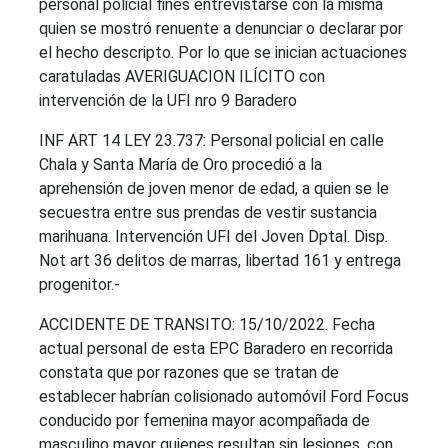
personal policial fines entrevistarse con la misma
quien se mostró renuente a denunciar o declarar por
el hecho descripto. Por lo que se inician actuaciones
caratuladas AVERIGUACION ILÍCITO con
intervención de la UFI nro 9 Baradero
INF ART 14 LEY 23.737: Personal policial en calle
Chala y Santa María de Oro procedió a la
aprehensión de joven menor de edad, a quien se le
secuestra entre sus prendas de vestir sustancia
marihuana. Intervención UFI del Joven Dptal. Disp.
Not art 36 delitos de marras, libertad 161 y entrega
progenitor.-
ACCIDENTE DE TRANSITO: 15/10/2022. Fecha
actual personal de esta EPC Baradero en recorrida
constata que por razones que se tratan de
establecer habrían colisionado automóvil Ford Focus
conducido por femenina mayor acompañada de
masculino mayor quienes resultan sin lesiones, con