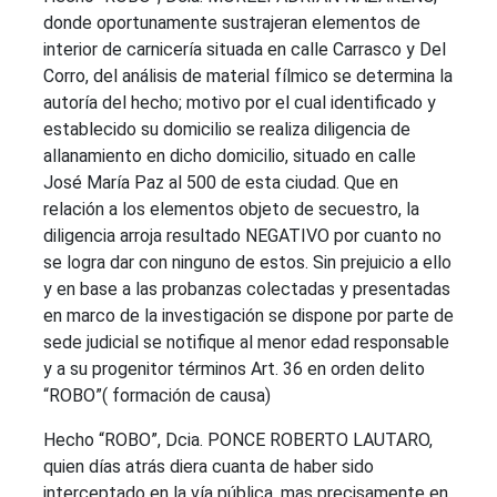
donde oportunamente sustrajeran elementos de
interior de carnicería situada en calle Carrasco y Del
Corro, del análisis de material fílmico se determina la
autoría del hecho; motivo por el cual identificado y
establecido su domicilio se realiza diligencia de
allanamiento en dicho domicilio, situado en calle
José María Paz al 500 de esta ciudad. Que en
relación a los elementos objeto de secuestro, la
diligencia arroja resultado NEGATIVO por cuanto no
se logra dar con ninguno de estos. Sin prejuicio a ello
y en base a las probanzas colectadas y presentadas
en marco de la investigación se dispone por parte de
sede judicial se notifique al menor edad responsable
y a su progenitor términos Art. 36 en orden delito
“ROBO”( formación de causa)
Hecho “ROBO”, Dcia. PONCE ROBERTO LAUTARO,
quien días atrás diera cuanta de haber sido
interceptado en la vía pública, mas precisamente en