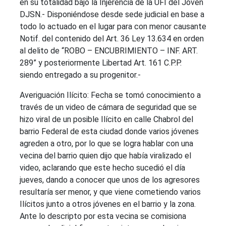
en su totalidad bajo la Injerencia de la UFI del Joven
DJSN.- Disponiéndose desde sede judicial en base a
todo lo actuado en el lugar para con menor causante
Notif. del contenido del Art. 36 Ley 13.634 en orden
al delito de “ROBO – ENCUBRIMIENTO – INF. ART.
289” y posteriormente Libertad Art. 161 C.P.P.
siendo entregado a su progenitor.-
Averiguación Ilícito: Fecha se tomó conocimiento a
través de un video de cámara de seguridad que se
hizo viral de un posible Ilícito en calle Chabrol del
barrio Federal de esta ciudad donde varios jóvenes
agreden a otro, por lo que se logra hablar con una
vecina del barrio quien dijo que había viralizado el
video, aclarando que este hecho sucedió el día
jueves, dando a conocer que unos de los agresores
resultaría ser menor, y que viene cometiendo varios
Ilícitos junto a otros jóvenes en el barrio y la zona.
Ante lo descripto por esta vecina se comisiona