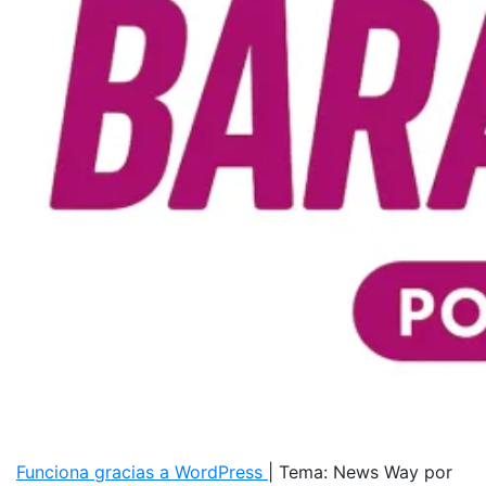
Funciona gracias a WordPress
|
Tema: News Way por