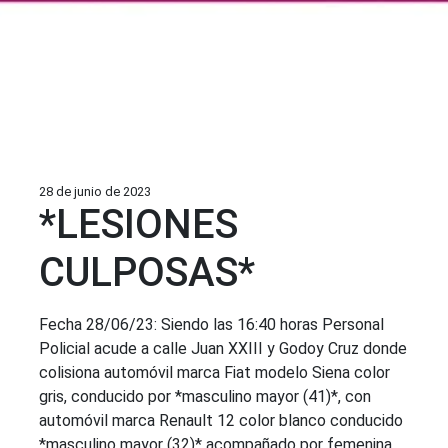
28 de junio de 2023
*LESIONES
CULPOSAS*
Fecha 28/06/23: Siendo las 16:40 horas Personal
Policial acude a calle Juan XXIII y Godoy Cruz donde
colisiona automóvil marca Fiat modelo Siena color
gris, conducido por *masculino mayor (41)*, con
automóvil marca Renault 12 color blanco conducido
*masculino mayor (32)* acompañado por femenina