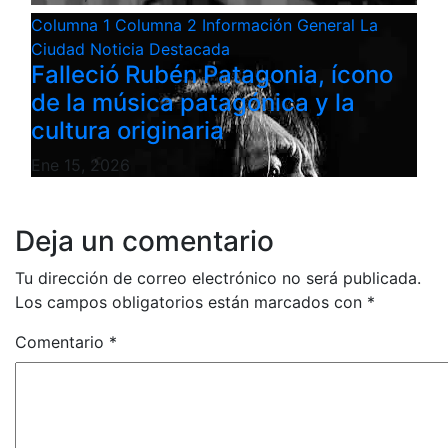
Columna 1
Columna 2
Información General
La
Ciudad
Noticia Destacada
Falleció Rubén Patagonia, ícono
de la música patagónica y la
cultura originaria
Ene 15, 2026
Deja un comentario
Tu dirección de correo electrónico no será publicada.
Los campos obligatorios están marcados con
*
Comentario
*