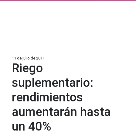
11 de julio de 2011
Riego
suplementario:
rendimientos
aumentarán hasta
un 40%