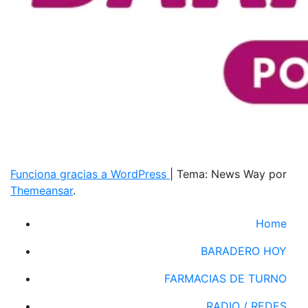
Funciona gracias a WordPress
|
Tema: News Way por
Themeansar
.
Home
BARADERO HOY
FARMACIAS DE TURNO
RADIO / REDES