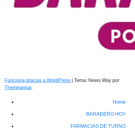
Funciona gracias a WordPress
|
Tema: News Way por
Themeansar
.
Home
BARADERO HOY
FARMACIAS DE TURNO