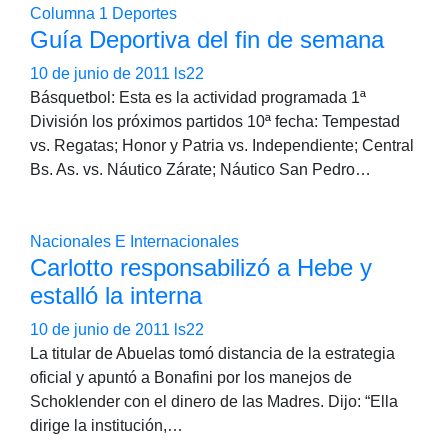
Columna 1
Deportes
Guía Deportiva del fin de semana
10 de junio de 2011
ls22
Básquetbol: Esta es la actividad programada 1ª
División los próximos partidos 10ª fecha: Tempestad
vs. Regatas; Honor y Patria vs. Independiente; Central
Bs. As. vs. Náutico Zárate; Náutico San Pedro…
Nacionales E Internacionales
Carlotto responsabilizó a Hebe y
estalló la interna
10 de junio de 2011
ls22
La titular de Abuelas tomó distancia de la estrategia
oficial y apuntó a Bonafini por los manejos de
Schoklender con el dinero de las Madres. Dijo: “Ella
dirige la institución,…