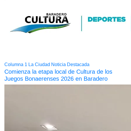
Columna 1
La Ciudad
Noticia Destacada
Comienza la etapa local de Cultura de los
Juegos Bonaerenses 2026 en Baradero