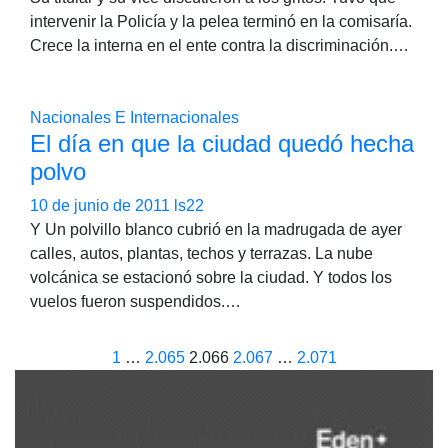
intervenir la Policía y la pelea terminó en la comisaría.
Crece la interna en el ente contra la discriminación.…
Nacionales E Internacionales
El día en que la ciudad quedó hecha
polvo
10 de junio de 2011
ls22
Y Un polvillo blanco cubrió en la madrugada de ayer
calles, autos, plantas, techos y terrazas. La nube
volcánica se estacionó sobre la ciudad. Y todos los
vuelos fueron suspendidos.…
Paginación
1
…
2.065
2.066
2.067
…
2.071
de
entradas