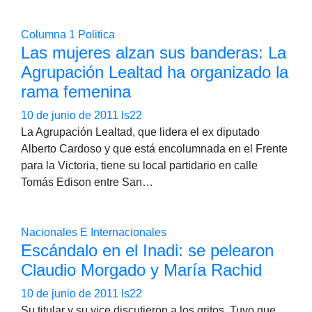
Columna 1
Politica
Las mujeres alzan sus banderas: La
Agrupación Lealtad ha organizado la
rama femenina
10 de junio de 2011
ls22
La Agrupación Lealtad, que lidera el ex diputado
Alberto Cardoso y que está encolumnada en el Frente
para la Victoria, tiene su local partidario en calle
Tomás Edison entre San…
Nacionales E Internacionales
Escándalo en el Inadi: se pelearon
Claudio Morgado y María Rachid
10 de junio de 2011
ls22
Su titular y su vice discutieron a los gritos. Tuvo que