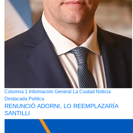
Columna 1
Información General
La Ciudad
Noticia
Destacada
Politica
RENUNCIÓ ADORNI, LO REEMPLAZARÍA
SANTILLI