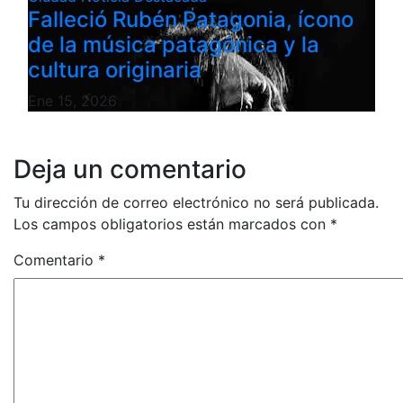
Falleció Rubén Patagonia, ícono
de la música patagónica y la
cultura originaria
Ene 15, 2026
Deja un comentario
Tu dirección de correo electrónico no será publicada.
Los campos obligatorios están marcados con
*
Comentario
*